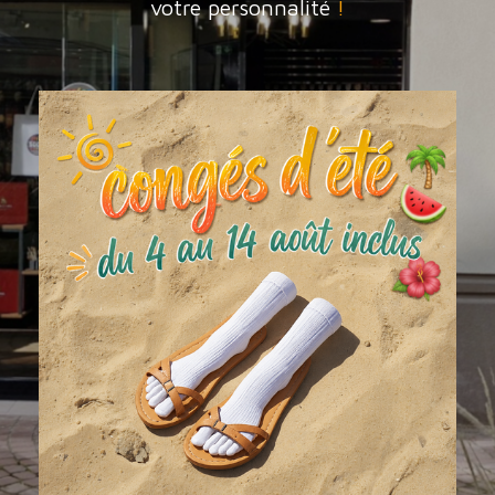
votre personnalité
!