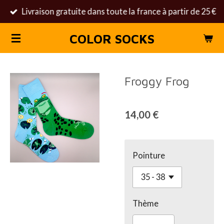
Livraison gratuite dans toute la france à partir de 25 €
Passer
au
COLOR SOCKS
contenu
principal
Froggy Frog
14,00 €
Pointure
Thème