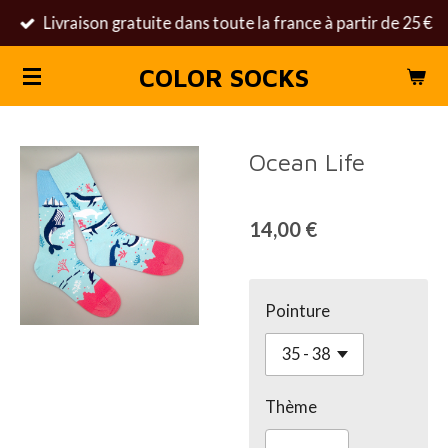
Livraison gratuite dans toute la france à partir de 25 €
Passer
au
COLOR SOCKS
contenu
principal
Ocean Life
14,00 €
Pointure
Thème