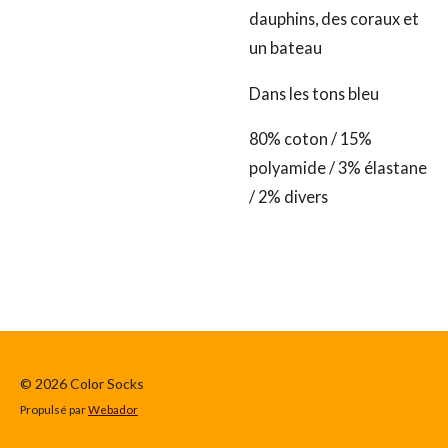
dauphins, des coraux et
un bateau
Dans les tons bleu
80% coton / 15%
polyamide / 3% élastane
/ 2% divers
© 2026 Color Socks
Propulsé par
Webador