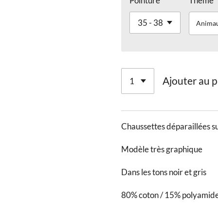
Pointure
Thème
Anima
Ajouter au p
Chaussettes déparaillées su
Modèle très graphique
Dans les tons noir et gris
80% coton / 15% polyamide 