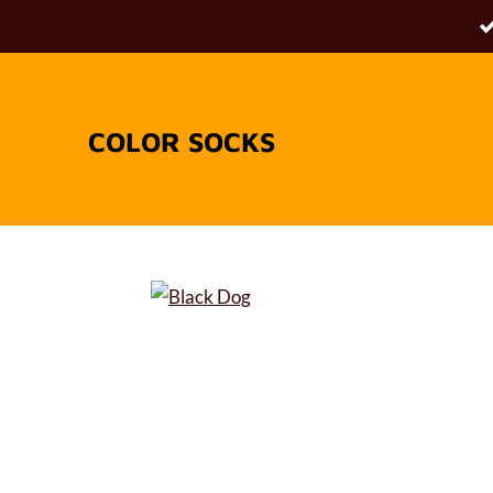
Passer
au
contenu
principal
COLOR SOCKS