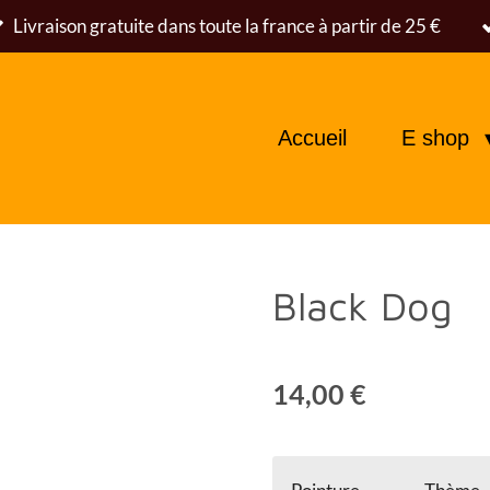
Livraison gratuite dans toute la france à partir de 25 €
Accueil
E shop
Black Dog
14,00 €