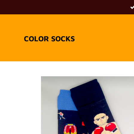
Passer
au
contenu
principal
COLOR SOCKS