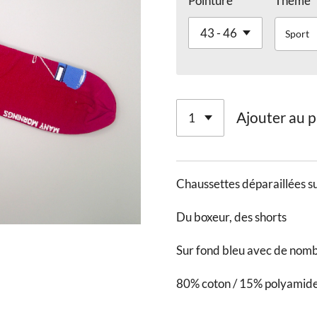
Pointure
Thème
Sport
Ajouter au p
Chaussettes déparaillées su
Du boxeur, des shorts
Sur fond bleu avec de nomb
80% coton / 15% polyamide 