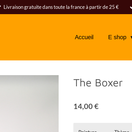
Livraison gratuite dans toute la france à partir de 25 €
Accueil
E shop
The Boxer
14,00 €