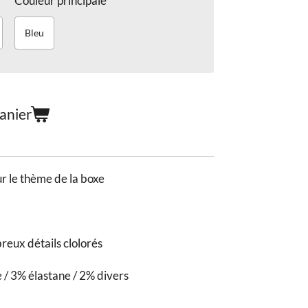
Couleur principale
Bleu
anier
r le thème de la boxe
reux détails clolorés
/ 3% élastane / 2% divers