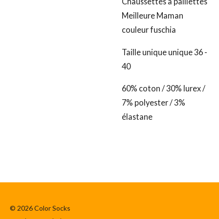
Chaussettes à paillettes
Meilleure Maman
couleur fuschia
Taille unique unique 36 -
40
60% coton / 30% lurex /
7% polyester / 3%
élastane
© 2026 Color Socks