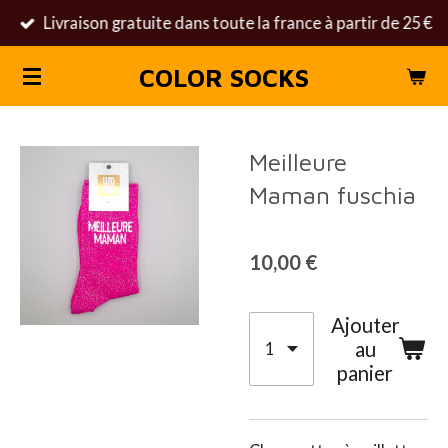
Livraison gratuite dans toute la france à partir de 25 €
Passer
au
COLOR SOCKS
contenu
principal
Meilleure
Maman fuschia
10,00 €
Ajouter
au
panier