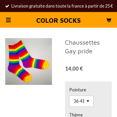
Livraison gratuite dans toute la france à partir de 25 €
Passer
au
COLOR SOCKS
contenu
principal
Chaussettes
Gay pride
14,00 €
Pointure
Thème