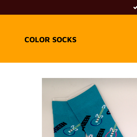
Passer
au
contenu
principal
COLOR SOCKS