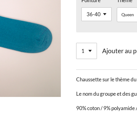
Pointure
Thème
Queen
Ajouter au p
Chaussette sur le thème du
Le nom du groupe et des gu
90% coton / 9% polyamide 