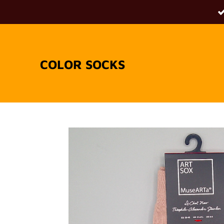
Passer
au
contenu
principal
COLOR SOCKS