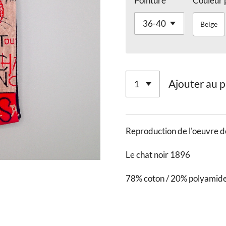
Pointure
Couleur 
Beige
Ajouter au p
Reproduction de l'oeuvre d
Le chat noir 1896
78% coton / 20% polyamide