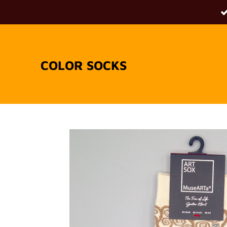
Passer
au
contenu
principal
COLOR SOCKS