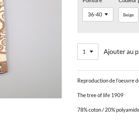
Pointure
Couleur 
Beige
Ajouter au p
Reproduction de l'oeuvre d
The tree of life 1909
78% coton / 20% polyamide