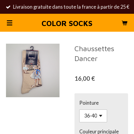
Livraison gratuite dans toute la france à partir de 25 €
Passer
au
COLOR SOCKS
contenu
principal
Chaussettes
Dancer
16,00 €
Pointure
Couleur principale