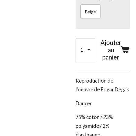
Beige
Ajouter
au
panier
Reproduction de
l'oeuvre de Edgar Degas
Dancer
75% coton / 23%
polyamide / 2%
élasthanne