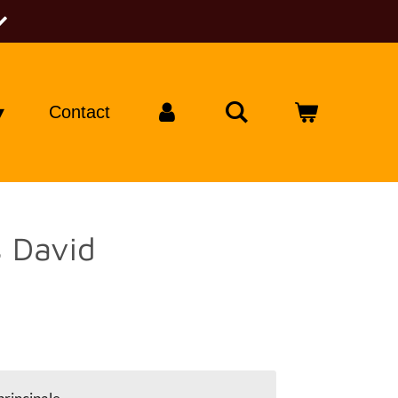
Contact
 David