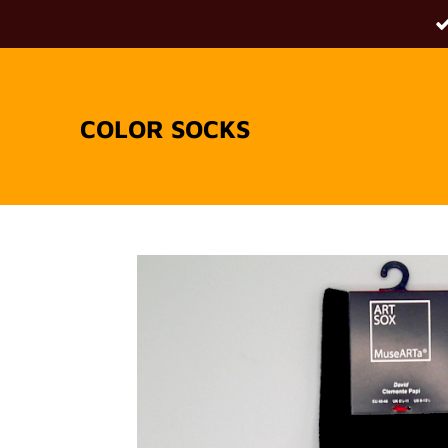
Passer
au
contenu
principal
COLOR SOCKS