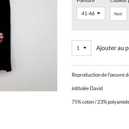
Pointure
Couleur 
Noir
Ajouter au p
Reproduction de l'oeuvre 
intitulée David
75% coton / 23% polyamide