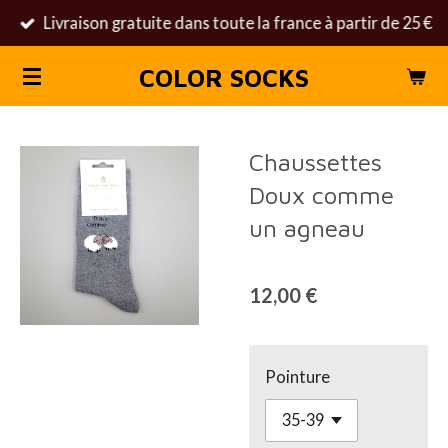
Livraison gratuite dans toute la france à partir de 25 €
Passer
au
COLOR SOCKS
contenu
principal
Chaussettes
Doux comme
un agneau
12,00 €
Pointure