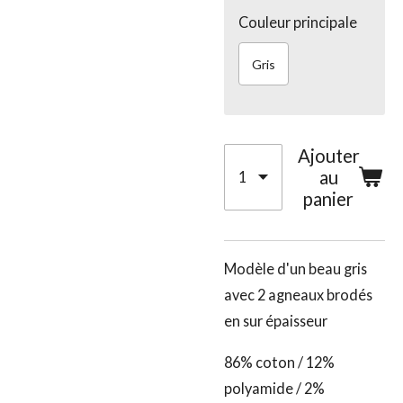
Couleur principale
Gris
Ajouter
au
panier
Modèle d'un beau gris
avec 2 agneaux brodés
en sur épaisseur
86% coton / 12%
polyamide / 2%